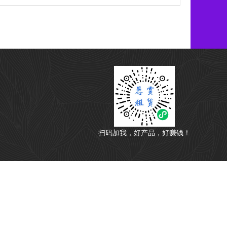
扫码加我，好产品，好赚钱！