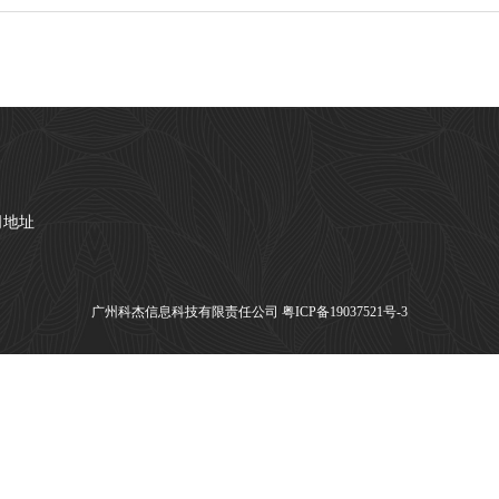
司地址
广州科杰信息科技有限责任公司
粤ICP备19037521号-3