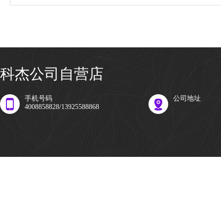
科杰公司自营店
手机号码
公司地址
4008858828/13925588868