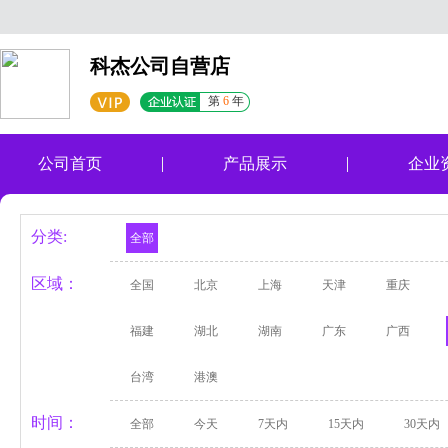
科杰公司自营店
第
6
年
公司首页
产品展示
企业
分类:
全部
区域：
全国
北京
上海
天津
重庆
福建
湖北
湖南
广东
广西
台湾
港澳
时间：
全部
今天
7天内
15天内
30天内