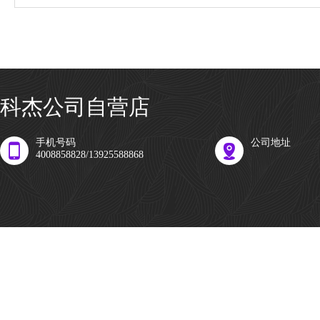
科杰公司自营店
手机号码
公司地址
4008858828/13925588868