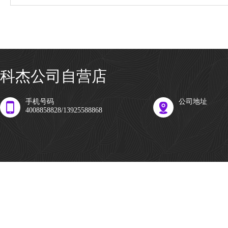
科杰公司自营店
手机号码
公司地址
4008858828/13925588868