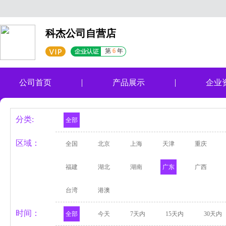
科杰公司自营店
第
6
年
公司首页
产品展示
企业
分类:
全部
区域：
全国
北京
上海
天津
重庆
福建
湖北
湖南
广东
广西
台湾
港澳
时间：
全部
今天
7天内
15天内
30天内