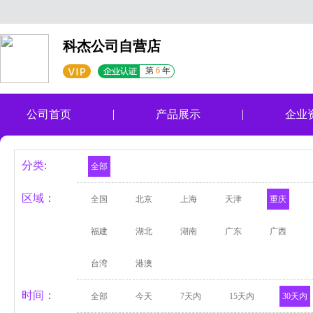
科杰公司自营店
第
6
年
公司首页
产品展示
企业
分类:
全部
区域：
全国
北京
上海
天津
重庆
福建
湖北
湖南
广东
广西
台湾
港澳
时间：
全部
今天
7天内
15天内
30天内