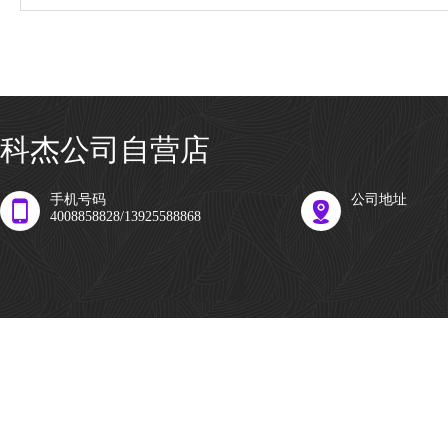
科杰公司自营店
手机号码
公司地址
4008858828/13925588868