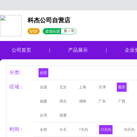
科杰公司自营店
第
6
年
公司首页
产品展示
企业
分类:
全部
区域：
全国
北京
上海
天津
重庆
福建
湖北
湖南
广东
广西
台湾
港澳
时间：
全部
今天
7天内
15天内
30天内