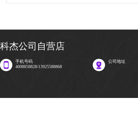
科杰公司自营店
手机号码
公司地址
4008858828/13925588868