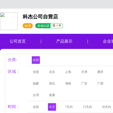
科杰公司自营店
第
6
年
公司首页
产品展示
企业
分类:
全部
区域：
全国
北京
上海
天津
重庆
福建
湖北
湖南
广东
广西
台湾
港澳
时间：
全部
今天
7天内
15天内
30天内