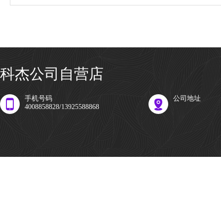
科杰公司自营店
手机号码
公司地址
4008858828/13925588868