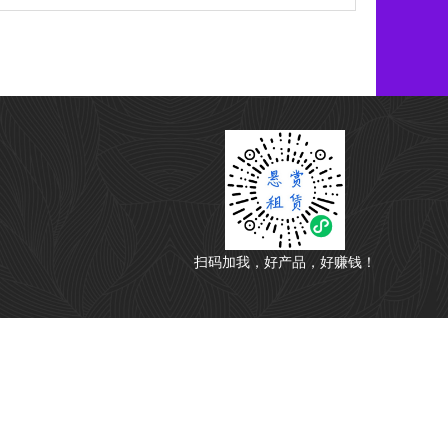
扫码加我，好产品，好赚钱！