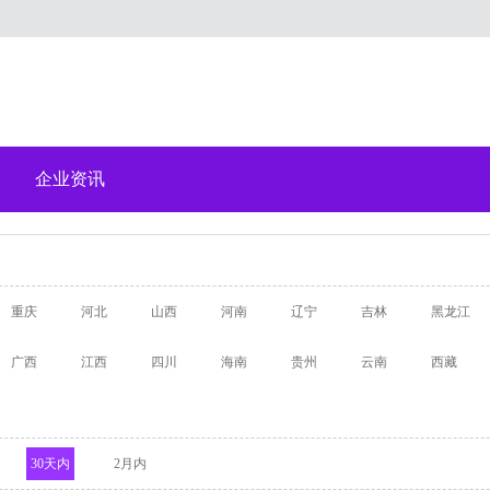
企业资讯
重庆
河北
山西
河南
辽宁
吉林
黑龙江
广西
江西
四川
海南
贵州
云南
西藏
30天内
2月内