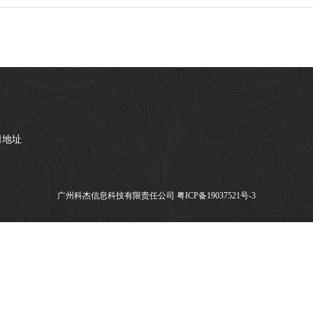
司地址
广州科杰信息科技有限责任公司
粤ICP备19037521号-3