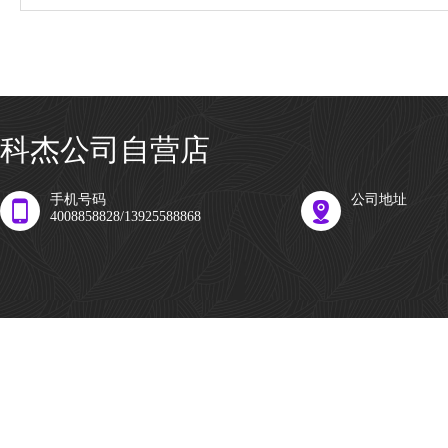
科杰公司自营店
手机号码
公司地址
4008858828/13925588868