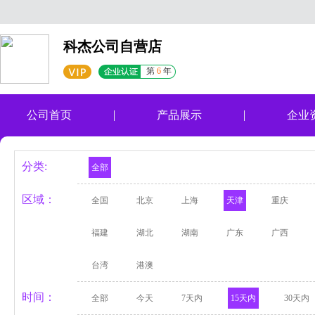
科杰公司自营店
第
6
年
公司首页
产品展示
企业
分类:
全部
区域：
全国
北京
上海
天津
重庆
福建
湖北
湖南
广东
广西
台湾
港澳
时间：
全部
今天
7天内
15天内
30天内