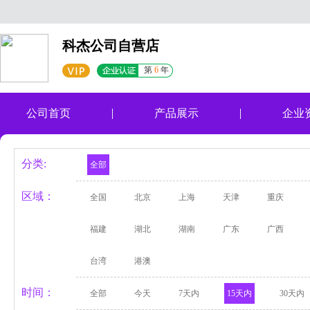
科杰公司自营店
第
6
年
公司首页
产品展示
企业
分类:
全部
区域：
全国
北京
上海
天津
重庆
福建
湖北
湖南
广东
广西
台湾
港澳
时间：
全部
今天
7天内
15天内
30天内