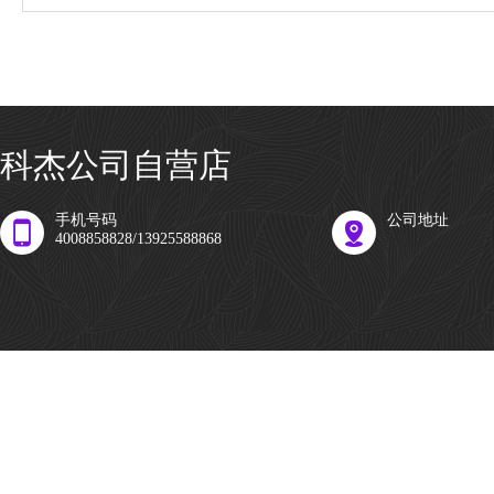
科杰公司自营店
手机号码
公司地址
4008858828/13925588868