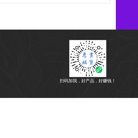
扫码加我，好产品，好赚钱！