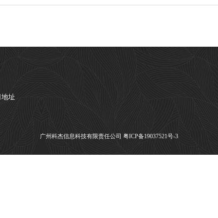
司地址
广州科杰信息科技有限责任公司
粤ICP备19037521号-3