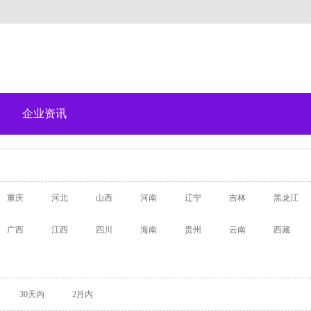
企业资讯
重庆
河北
山西
河南
辽宁
吉林
黑龙江
广西
江西
四川
海南
贵州
云南
西藏
30天内
2月内