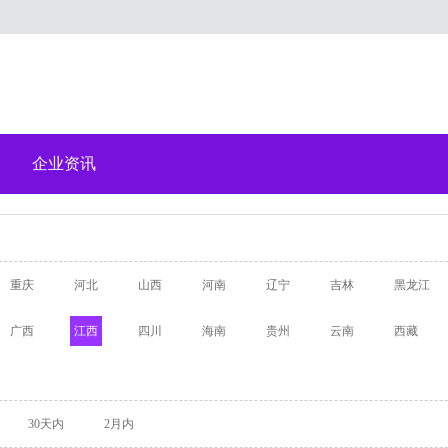
企业资讯
重庆
河北
山西
河南
辽宁
吉林
黑龙江
广西
江西
四川
海南
贵州
云南
西藏
30天内
2月内