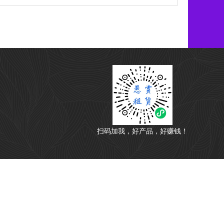
扫码加我，好产品，好赚钱！