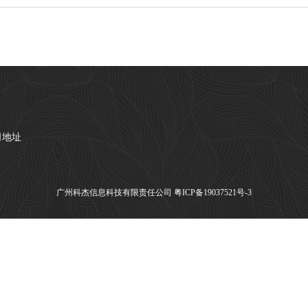
司地址
广州科杰信息科技有限责任公司
粤ICP备19037521号-3