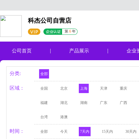
科杰公司自营店
第
6
年
公司首页
产品展示
企业
分类:
全部
区域：
全国
北京
上海
天津
重庆
福建
湖北
湖南
广东
广西
台湾
港澳
时间：
全部
今天
7天内
15天内
30天内