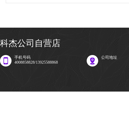
科杰公司自营店
手机号码
公司地址
4008858828/13925588868