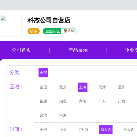
科杰公司自营店
第
6
年
公司首页
产品展示
企业
分类:
全部
区域：
全国
北京
上海
天津
重庆
福建
湖北
湖南
广东
广西
台湾
港澳
时间：
全部
今天
7天内
15天内
30天内