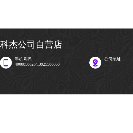
科杰公司自营店
手机号码
公司地址
4008858828/13925588868