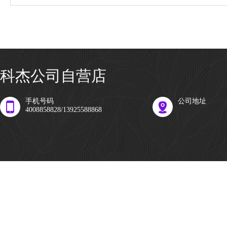
科杰公司自营店
手机号码
公司地址
4008858828/13925588868