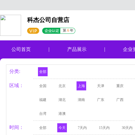
科杰公司自营店
第
6
年
公司首页
产品展示
企业
分类:
全部
区域：
全国
北京
上海
天津
重庆
福建
湖北
湖南
广东
广西
台湾
港澳
时间：
全部
今天
7天内
15天内
30天内