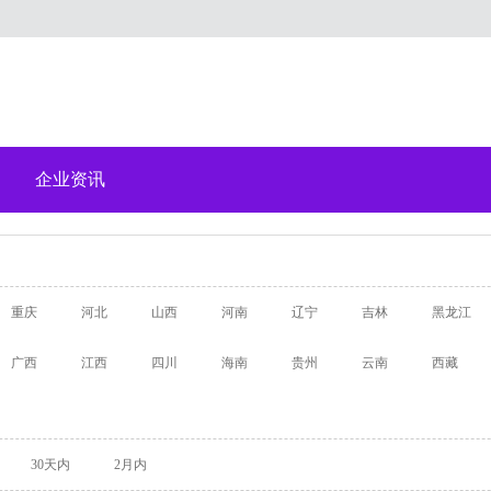
企业资讯
重庆
河北
山西
河南
辽宁
吉林
黑龙江
广西
江西
四川
海南
贵州
云南
西藏
30天内
2月内