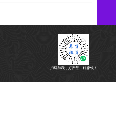
扫码加我，好产品，好赚钱！