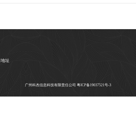
司地址
广州科杰信息科技有限责任公司
粤ICP备19037521号-3