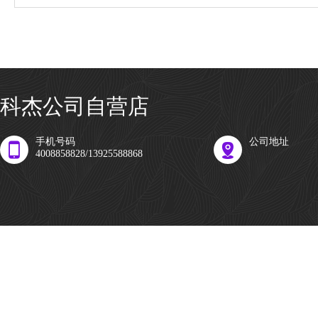
科杰公司自营店
手机号码
公司地址
4008858828/13925588868