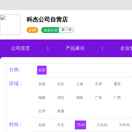
科杰公司自营店
第
6
年
公司首页
产品展示
企业
分类:
全部
区域：
全国
北京
上海
天津
重庆
福建
湖北
湖南
广东
广西
台湾
港澳
时间：
全部
今天
7天内
15天内
30天内